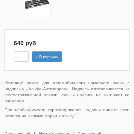
640
руб
+ В корзину
Комплект рамок для автомобильного номерного знака с
надписью «Альфа-Антитеррор». Надпись изготавливается из
светоотражающей пленки, фон и надпись не выгорают со
временем.
При необходимости корректирования надписи пишите свои
пожелания в комментарии к заказу.
Предыдущий
|
Назад в раздел
|
Следующий