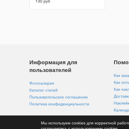
130 руб
Информация для
Помо
пользователей
Как зак
Как опл
Фотогалерея
Как нак
Каталог статей
Доставк
Пользовательское соглашение
Наклейк
Политика конфиденциальности
Календ
Мы используем cookies для корректной работ
соглашаетесь с использованием cookies.