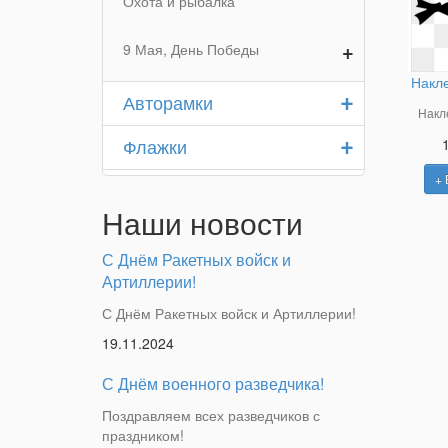
Охота и рыбалка
+
9 Мая, День Победы
Накл
+
Авторамки
Накл
+
Флажки
+ 
Наши новости
С Днём Ракетных войск и
Артиллерии!
С Днём Ракетных войск и Артиллерии!
19.11.2024
С Днём военного разведчика!
Поздравляем всех разведчиков с
праздником!