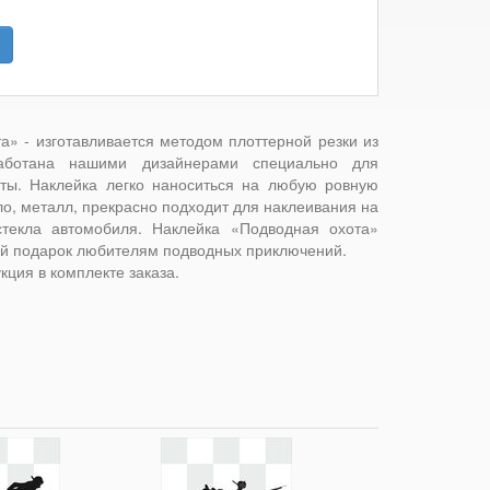
а» - изготавливается методом плоттерной резки из
работана нашими дизайнерами специально для
ты. Наклейка легко наноситься на любую ровную
кло, металл, прекрасно подходит для наклеивания на
стекла автомобиля. Наклейка «Подводная охота»
й подарок любителям подводных приключений.
кция в комплекте заказа.