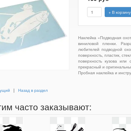
+ В корзину
Наклейка «Подводная охот
виниловой пленки. Раз
любителей подводной охо
поверхность, пластик, сте
поверхность кузова или 
прекрасный и оригинальны
Пробная наклейка и инстру
ущий
|
Назад в раздел
тим часто заказывают: