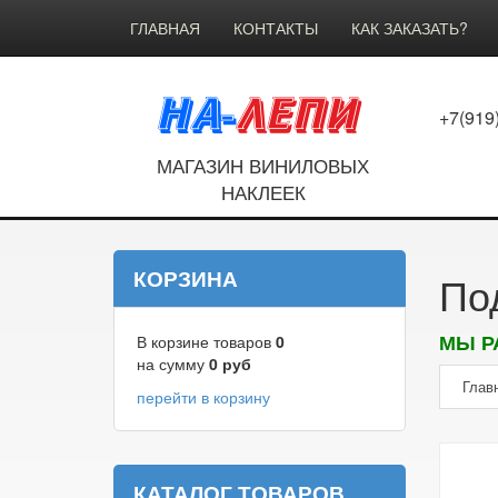
ГЛАВНАЯ
КОНТАКТЫ
КАК ЗАКАЗАТЬ?
+7(919
МАГАЗИН ВИНИЛОВЫХ
НАКЛЕЕК
КОРЗИНА
По
МЫ Р
В корзине товаров
0
на сумму
0
руб
Глав
перейти в корзину
КАТАЛОГ ТОВАРОВ