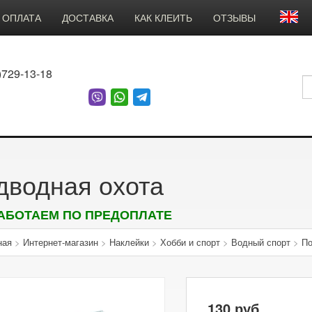
ОПЛАТА
ДОСТАВКА
КАК КЛЕИТЬ
ОТЗЫВЫ
)729-13-18
дводная охота
АБОТАЕМ ПО ПРЕДОПЛАТЕ
ная
>
Интернет-магазин
>
Наклейки
>
Хобби и спорт
>
Водный спорт
>
По
130
руб