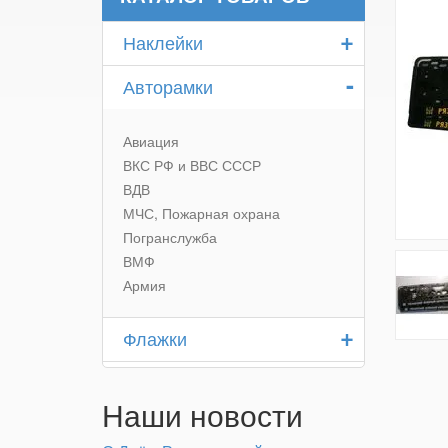
+
Наклейки
-
Авторамки
Авиация
ВКС РФ и ВВС СССР
ВДВ
МЧС, Пожарная охрана
Погранслужба
ВМФ
Армия
+
Флажки
Наши новости