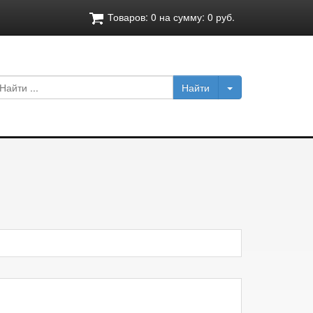
Товаров:
0
на сумму:
0
руб.