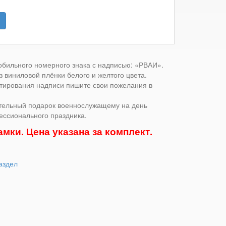
обильного номерного знака с надписью: «РВАИ».
з виниловой плёнки белого и желтого цвета.
тирования надписи пишите свои пожелания в
тельный подарок военнослужащему на день
ессионального праздника.
мки. Цена указана за комплект.
аздел