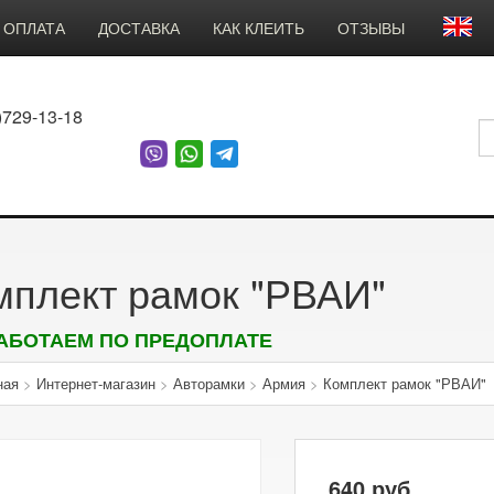
ОПЛАТА
ДОСТАВКА
КАК КЛЕИТЬ
ОТЗЫВЫ
)729-13-18
мплект рамок "РВАИ"
АБОТАЕМ ПО ПРЕДОПЛАТЕ
ная
>
Интернет-магазин
>
Авторамки
>
Армия
>
Комплект рамок "РВАИ"
640
руб