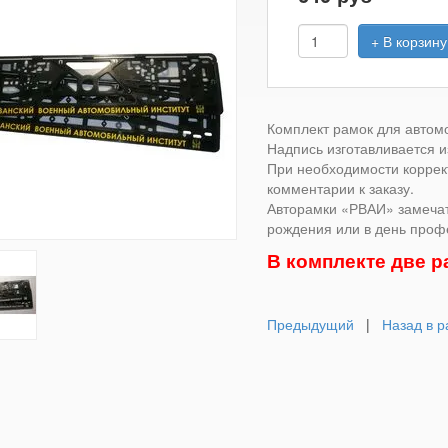
+ В корзину
Комплект рамок для автом
Надпись изготавливается и
При необходимости коррек
комментарии к заказу.
Авторамки «РВАИ» замеча
рождения или в день проф
В комплекте две ра
Предыдущий
|
Назад в р