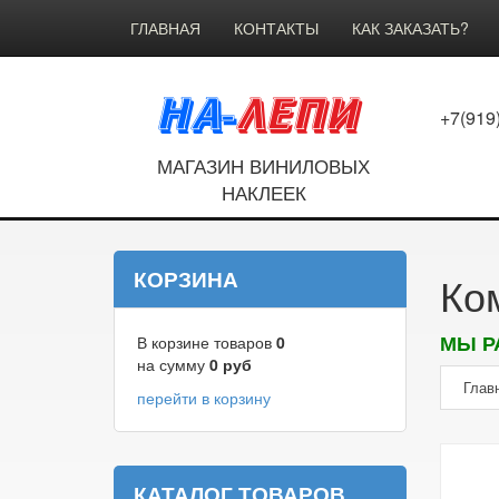
ГЛАВНАЯ
КОНТАКТЫ
КАК ЗАКАЗАТЬ?
+7(919
МАГАЗИН ВИНИЛОВЫХ
НАКЛЕЕК
КОРЗИНА
Ко
МЫ Р
В корзине товаров
0
на сумму
0
руб
Глав
перейти в корзину
КАТАЛОГ ТОВАРОВ