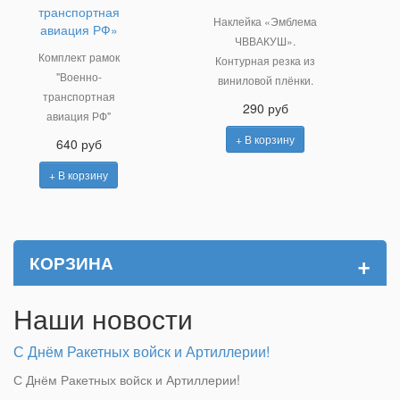
транспортная
Наклейка «Эмблема
авиация РФ»
ЧВВАКУШ».
Комплект рамок
Контурная резка из
"Военно-
виниловой плёнки.
транспортная
290 руб
авиация РФ"
+ В корзину
640 руб
+ В корзину
+
КОРЗИНА
Наши новости
С Днём Ракетных войск и Артиллерии!
С Днём Ракетных войск и Артиллерии!