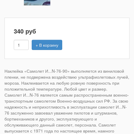
340
руб
+ В корзину
Наклейка «Самолет И...N-76-90» выполняется из виниловой
пленки, не подвержена воздействию ультрафиолетовых лучей,
мороза. Наклеивается на любую ровную поверхность при
положительной температуре. Любой цвет и размер.
Самолет И...N-76 является самым распространенным военно-
транспортным самолетом Военно-воздушных сил РФ. За свою
надежность и неприхотливость в эксплуатации самолет И...N-
76 заслуженно завоевал уважение пилотов и штурманов,
бортмехаников и другого, эксплуатирующего и
обслуживающего данный самолет, персонала. Самолет
выпускается с 1971 года по настоящее время, намного