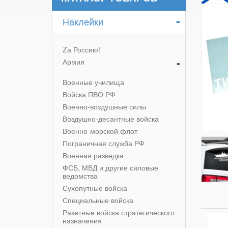
-
Наклейки
Zа Россию!
-
Армия
Военные училища
Войска ПВО РФ
Военно-воздушные силы
Воздушно-десантные войска
Военно-морской флот
Пограничная служба РФ
Военная разведка
ФСБ, МВД и другие силовые
ведомства
Сухопутные войска
Специальные войска
Ракетные войска стратегического
назначения