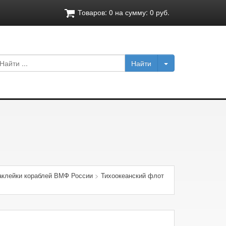
Товаров:
0
на сумму:
0
руб.
аклейки кораблей ВМФ России
>
Тихоокеанский флот