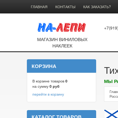
ГЛАВНАЯ
КОНТАКТЫ
КАК ЗАКАЗАТЬ?
+7(919
МАГАЗИН ВИНИЛОВЫХ
НАКЛЕЕК
КОРЗИНА
Ти
МЫ Р
В корзине товаров
0
на сумму
0
руб
Глав
перейти в корзину
Росс
КАТАЛОГ ТОВАРОВ