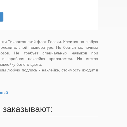
енки Тихоокеанский флот России. Клеится на любую
положительной температуре. Не боится солнечных
розов. Не требует специальных навыков при
я и пробная наклейка прилагается. На стекло
аклейку белого цвета.
вим любую подпись к наклейке, стоимость входит в
ющий
о заказывают: