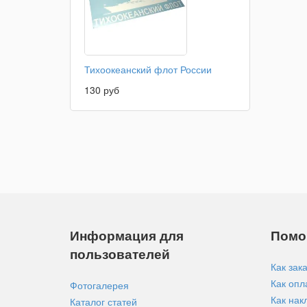
Тихоокеанский флот России
130 руб
Информация для
Помо
пользователей
Как зак
Как опл
Фотогалерея
Как нак
Каталог статей