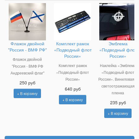
Флажок двойной
Комплект рамок
Эмблема
"Россия - ВМФ РФ"
«Подводный флот
«Подводный флот
России»
России»
Флажок двойной
Комплект рамок
Наклейка «Эмблема
"Россия - ВМФ РФ
«Подводный флот
«Подводный флот
Андреевский флаг"
России»
России». Виниловая и
250 руб
светоотражающая
640 руб
пленка
+ В корзину
+ В корзину
235 руб
+ В корзину